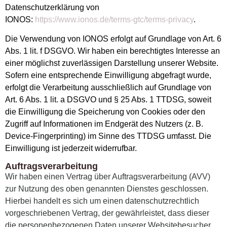
Datenschutzerklärung von
IONOS:
https://www.ionos.de/terms-gtc/terms-privacy
.
Die Verwendung von IONOS erfolgt auf Grundlage von Art. 6
Abs. 1 lit. f DSGVO. Wir haben ein berechtigtes Interesse an
einer möglichst zuverlässigen Darstellung unserer Website.
Sofern eine entsprechende Einwilligung abgefragt wurde,
erfolgt die Verarbeitung ausschließlich auf Grundlage von
Art. 6 Abs. 1 lit. a DSGVO und § 25 Abs. 1 TTDSG, soweit
die Einwilligung die Speicherung von Cookies oder den
Zugriff auf Informationen im Endgerät des Nutzers (z. B.
Device-Fingerprinting) im Sinne des TTDSG umfasst. Die
Einwilligung ist jederzeit widerrufbar.
Auftragsverarbeitung
Wir haben einen Vertrag über Auftragsverarbeitung (AVV)
zur Nutzung des oben genannten Dienstes geschlossen.
Hierbei handelt es sich um einen datenschutzrechtlich
vorgeschriebenen Vertrag, der gewährleistet, dass dieser
die personenbezogenen Daten unserer Websitebesucher