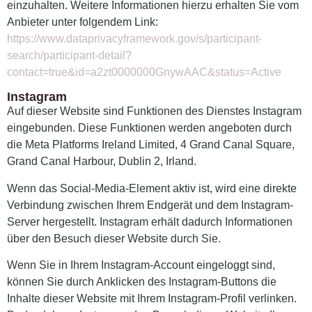
einzuhalten. Weitere Informationen hierzu erhalten Sie vom
Anbieter unter folgendem Link:
https://www.dataprivacyframework.gov/s/participant-
search/participant-detail?
contact=true&id=a2zt0000000GnywAAC&status=Active
Instagram
Auf dieser Website sind Funktionen des Dienstes Instagram
eingebunden. Diese Funktionen werden angeboten durch
die Meta Platforms Ireland Limited, 4 Grand Canal Square,
Grand Canal Harbour, Dublin 2, Irland.
Wenn das Social-Media-Element aktiv ist, wird eine direkte
Verbindung zwischen Ihrem Endgerät und dem Instagram-
Server hergestellt. Instagram erhält dadurch Informationen
über den Besuch dieser Website durch Sie.
Wenn Sie in Ihrem Instagram-Account eingeloggt sind,
können Sie durch Anklicken des Instagram-Buttons die
Inhalte dieser Website mit Ihrem Instagram-Profil verlinken.