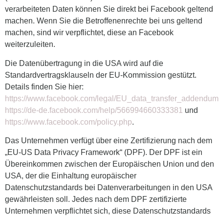
verarbeiteten Daten können Sie direkt bei Facebook geltend
machen. Wenn Sie die Betroffenenrechte bei uns geltend
machen, sind wir verpflichtet, diese an Facebook
weiterzuleiten.
Die Datenübertragung in die USA wird auf die
Standardvertragsklauseln der EU-Kommission gestützt.
Details finden Sie hier:
https://www.facebook.com/legal/EU_data_transfer_addendum
https://de-de.facebook.com/help/566994660333381
und
https://www.facebook.com/policy.php
.
Das Unternehmen verfügt über eine Zertifizierung nach dem
„EU-US Data Privacy Framework“ (DPF). Der DPF ist ein
Übereinkommen zwischen der Europäischen Union und den
USA, der die Einhaltung europäischer
Datenschutzstandards bei Datenverarbeitungen in den USA
gewährleisten soll. Jedes nach dem DPF zertifizierte
Unternehmen verpflichtet sich, diese Datenschutzstandards