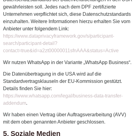
gewährleisten soll. Jedes nach dem DPF zertifizierte
Unternehmen verpflichtet sich, diese Datenschutzstandards
einzuhalten. Weitere Informationen hierzu erhalten Sie vom
Anbieter unter folgendem Link:
https://www.dataprivacyframework.gov/s/participant-
search/participant-detail?
contact=true&id=a2zt00000011sfnAAA&status=Active
Wir nutzen WhatsApp in der Variante „WhatsApp Business“.
Die Datenübertragung in die USA wird auf die
Standardvertragsklauseln der EU-Kommission gestützt.
Details finden Sie hier:
https://www.whatsapp.com/legal/business-data-transfer-
addendum
.
Wir haben einen Vertrag über Auftragsverarbeitung (AVV)
mit dem oben genannten Anbieter geschlossen.
5. Soziale Medien