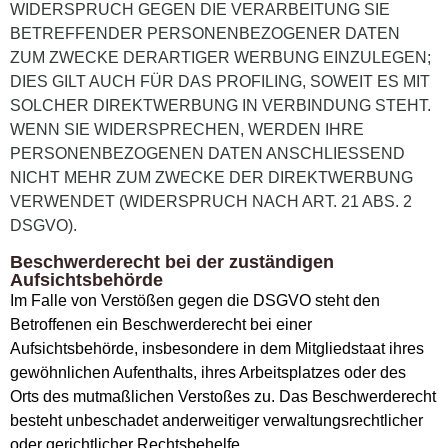
WIDERSPRUCH GEGEN DIE VERARBEITUNG SIE
BETREFFENDER PERSONENBEZOGENER DATEN
ZUM ZWECKE DERARTIGER WERBUNG EINZULEGEN;
DIES GILT AUCH FÜR DAS PROFILING, SOWEIT ES MIT
SOLCHER DIREKTWERBUNG IN VERBINDUNG STEHT.
WENN SIE WIDERSPRECHEN, WERDEN IHRE
PERSONENBEZOGENEN DATEN ANSCHLIESSEND
NICHT MEHR ZUM ZWECKE DER DIREKTWERBUNG
VERWENDET (WIDERSPRUCH NACH ART. 21 ABS. 2
DSGVO).
Beschwerderecht bei der zuständigen
Aufsichtsbehörde
Im Falle von Verstößen gegen die DSGVO steht den
Betroffenen ein Beschwerderecht bei einer
Aufsichtsbehörde, insbesondere in dem Mitgliedstaat ihres
gewöhnlichen Aufenthalts, ihres Arbeitsplatzes oder des
Orts des mutmaßlichen Verstoßes zu. Das Beschwerderecht
besteht unbeschadet anderweitiger verwaltungsrechtlicher
oder gerichtlicher Rechtsbehelfe.