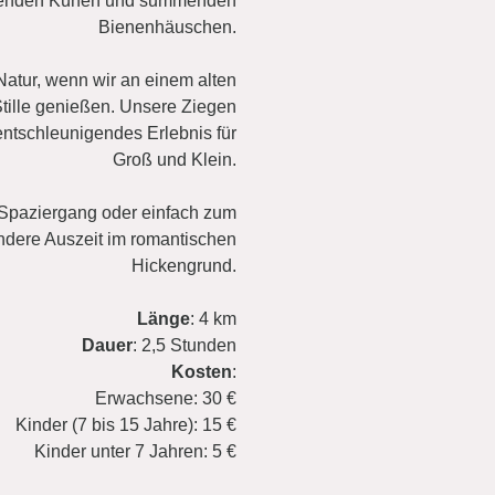
rasenden Kühen und summenden
Bienenhäuschen.
Natur, wenn wir an einem alten
Stille genießen. Unsere Ziegen
entschleunigendes Erlebnis für
Groß und Klein.
 Spaziergang oder einfach zum
ndere Auszeit im romantischen
Hickengrund.
Länge
: 4 km
Dauer
: 2,5 Stunden
Kosten
:
Erwachsene: 30 €
Kinder (7 bis 15 Jahre): 15 €
Kinder unter 7 Jahren: 5 €