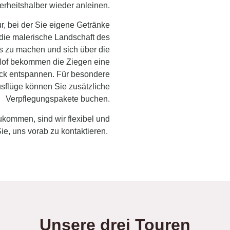
rheitshalber wieder anleinen.
r, bei der Sie eigene Getränke
 die malerische Landschaft des
s zu machen und sich über die
Hof bekommen die Ziegen eine
ck entspannen. Für besondere
sflüge können Sie zusätzliche
Verpflegungspakete buchen.
zukommen,
sind wir flexibel und
Sie, uns vorab zu kontaktieren.
Unsere drei Touren