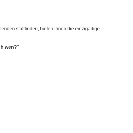
den stattfinden, bieten Ihnen die einzigartige
ich wen?“