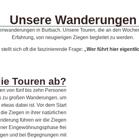
Unsere Wanderungen
enwanderungen in Burbach. Unsere Touren, die an den Wochenen
Erfahrung, von neugierigen Ziegen begleitet zu werden.
stellt sich oft die faszinierende Frage:
„Wer führt hier eigentl
die Touren ab?
pen von fünf bis zehn Personen
 bis zu großen Wanderungen, um
 etwas dabei ist. Vor dem Start
ie Ziegen in ihrer natürlichen
derung führen wir die Ziegen
einer Eingewöhnungsphase frei
ängen und bei Begegnungen mit