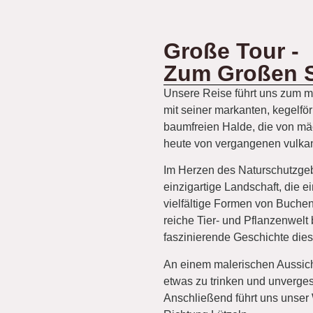
Große Tour -
Zum Großen S
Unsere Reise führt uns zum ma
mit seiner markanten, kegelf
baumfreien Halde, die von mä
heute von vergangenen vulkan
Im Herzen des Naturschutzgebi
einzigartige Landschaft, die e
vielfältige Formen von Buche
reiche Tier- und Pflanzenwelt
faszinierende Geschichte die
An einem malerischen Aussich
etwas zu trinken und unverges
Anschließend führt uns unser