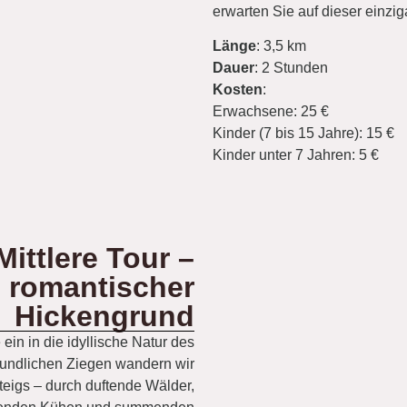
erwarten Sie auf dieser einzig
Länge
: 3,5 km
Dauer
: 2 Stunden
Kosten
:
Erwachsene: 25 €
Kinder (7 bis 15 Jahre): 15 €
Kinder unter 7 Jahren: 5 €
Mittlere Tour –
s romantischer
Hickengrund
ein in die idyllische Natur des
undlichen Ziegen wandern wir
teigs – durch duftende Wälder,