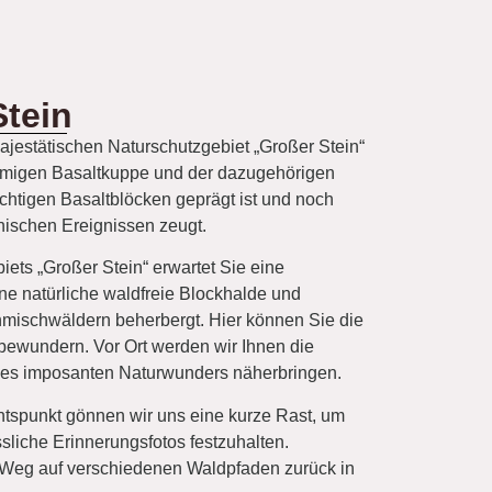
tein
jestätischen Naturschutzgebiet „Großer Stein“
örmigen Basaltkuppe und der dazugehörigen
chtigen Basaltblöcken geprägt ist und noch
ischen Ereignissen zeugt.
ets „Großer Stein“ erwartet Sie eine
ine natürliche waldfreie Blockhalde und
nmischwäldern beherbergt. Hier können Sie die
 bewundern. Vor Ort werden wir Ihnen die
ses imposanten Naturwunders näherbringen.
tspunkt gönnen wir uns eine kurze Rast, um
sliche Erinnerungsfotos festzuhalten.
 Weg auf verschiedenen Waldpfaden zurück in