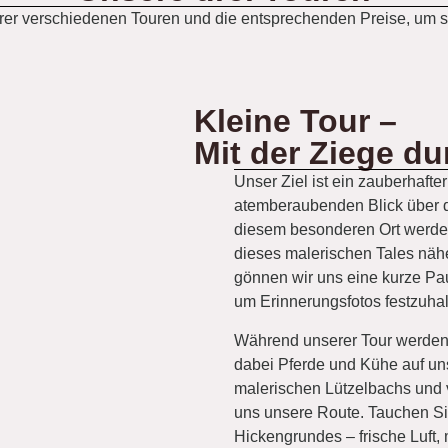
er verschiedenen Touren und die entsprechenden Preise, um sic
Kleine Tour –
Mit der Ziege d
Unser Ziel ist ein zauberhafte
atemberaubenden Blick über 
diesem besonderen Ort werden
dieses malerischen Tales nähe
gönnen wir uns eine kurze Pa
um Erinnerungsfotos festzuhal
Während unserer Tour werde
dabei Pferde und Kühe auf un
malerischen Lützelbachs und 
uns unsere Route. Tauchen Sie
Hickengrundes – frische Luft,