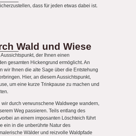
herzustellen, dass für jeden etwas dabei ist.
urch Wald und Wiese
r Aussichtspunkt, der Ihnen einen
den gesamten Hickengrund ermöglicht. An
 wir Ihnen die alte Sage über die Entstehung
rbringen. Hier, an diesem Aussichtspunkt,
use, um eine kurze Trinkpause zu machen und
ten.
n wir durch verwunschene Waldwege wandern,
serem Weg passieren. Teils entlang des
vorbei an einem imposanten Löschteich führt
 ein in die unberührte Natur des
 malerische Wälder und reizvolle Waldpfade