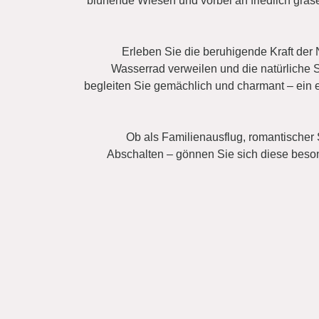
blühende Wiesen und vorbei an friedlich g
Erleben Sie die beruhigende Kraft der 
Wasserrad verweilen und die natürliche 
begleiten Sie gemächlich und charmant – ein 
Ob als Familienausflug, romantischer
Abschalten – gönnen Sie sich diese beso