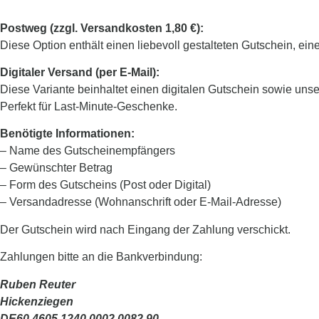
Postweg (zzgl. Versandkosten 1,80 €):
Diese Option enthält einen liebevoll gestalteten Gutschein, eine
Digitaler Versand (per E-Mail):
Diese Variante beinhaltet einen digitalen Gutschein sowie un
Perfekt für Last-Minute-Geschenke.
Benötigte Informationen:
– Name des Gutscheinempfängers
– Gewünschter Betrag
– Form des Gutscheins (Post oder Digital)
– Versandadresse (Wohnanschrift oder E-Mail-Adresse)
Der Gutschein wird nach Eingang der Zahlung verschickt.
Zahlungen bitte an die Bankverbindung:
Ruben Reuter
Hickenziegen
DE60 4605 1240 0002 0082 90